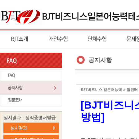
공지사항
BJT비즈니스 일본어능력 시험센터 
[BJT비즈니
방법]
실시결과ㆍ성적증명서발급