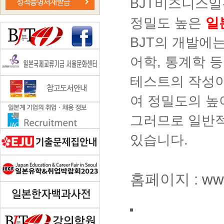
BJT비즈니스일
정밀도 높은
일
BJT의 개발에
어학, 통계학 
테스트의 작성이
여 정밀도의 높
그러므로 일반적
있습니다.
홈페이지 :
www