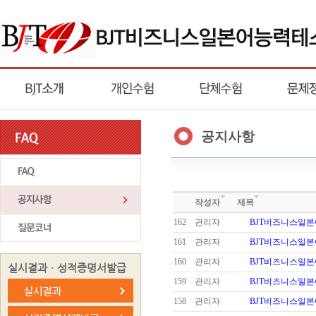
공지사항
작성자
제목
162
관리자
BJT비즈니스일본
161
관리자
BJT비즈니스일
160
관리자
BJT비즈니스일
실시결과ㆍ성적증명서발급
159
관리자
BJT비즈니스일
158
관리자
BJT비즈니스일본